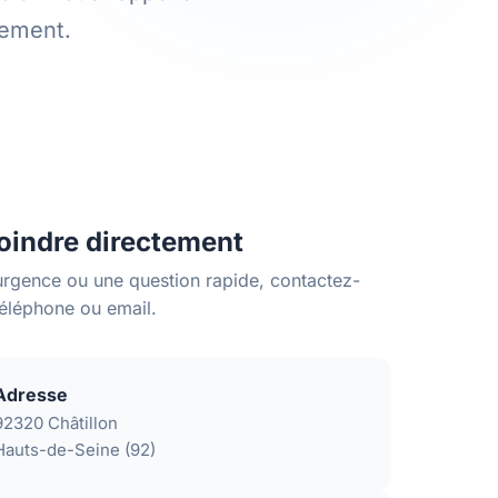
gement.
oindre directement
urgence ou une question rapide, contactez-
téléphone ou email.
Adresse
92320 Châtillon
Hauts-de-Seine (92)