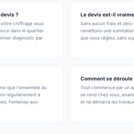
devis ?
Le devis est-il vraime
 votre chiffrage vous
Sans aucun frais et zéro
ence dans le quartier
remettons une estimation 
remier diagnostic par
que vous réglez, sans su
Comment se déroule u
insi que l'ensemble du
Tout commence par un app
ns régulièrement à
se rend chez vous, examin
ves, Fontenay-aux-
et ne démarre les travaux