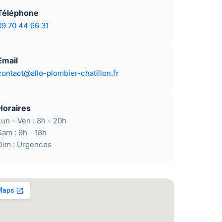
Téléphone
09 70 44 66 31
Email
contact@allo-plombier-chatillon.fr
Horaires
Lun - Ven : 8h - 20h
Sam : 9h - 18h
Dim : Urgences