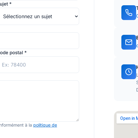
ujet *
ode postal *
onformément à la
politique de