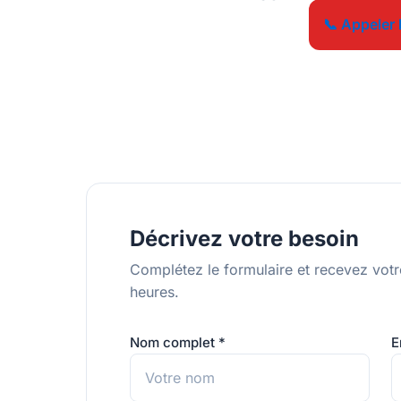
sous 2
📞 Appeler 
Décrivez votre besoin
Complétez le formulaire et recevez votr
heures.
Nom complet *
E